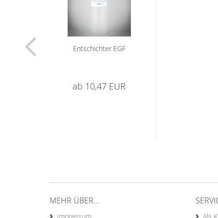
Entschichter EGF
ab 10,47 EUR
MEHR ÜBER...
SERVI
Impressum
Als 