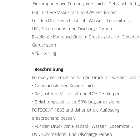
Einkomponentige Fotopolymerschicht .Gebrauchsfertig
Rot, mittlere Viskosität und 47% Festkörper
Für den Druck von Plastisol-, Wasser-, Lösemittel-,
UV-, Sublimations- und Discharge Farben.
Exzellente Kantenschärfe im Druck - auf allen Gewebe
Geruchsarm
VPE 1 x 1 Kg
Beschreibung
:
Fotopolymer Emulsion für den Druck mit wasser- und l
• Gebrauchsfertige Kopierschicht
• Rot, mittlere Viskosität und 47% Festkörper
• Belichtungszeit ist ca. 50% langsamer als bei
FOTECOAT 1833
und daher ist die Auﬂösung
entsprechend besser.
• Für den Druck von Plastisol-, Wasser-, Lösemittel-,
UV-, Sublimations- und Discharge Farben