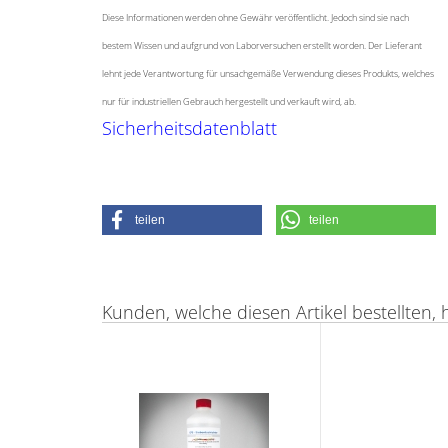
Diese Informationen werden ohne Gewähr veröffentlicht. Jedoch sind sie nach
bestem Wissen und aufgrund von Laborversuchen erstellt worden. Der Lieferant
lehnt jede Verantwortung für unsachgemäße Verwendung dieses Produkts, welches
nur für industriellen Gebrauch hergestellt und verkauft wird, ab.
Sicherheitsdatenblatt
teilen
teilen
Kunden, welche diesen Artikel bestellten, 