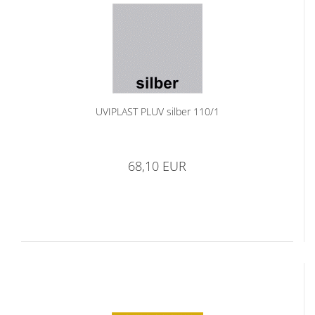
UVIPLAST PLUV silber 110/1
68,10 EUR