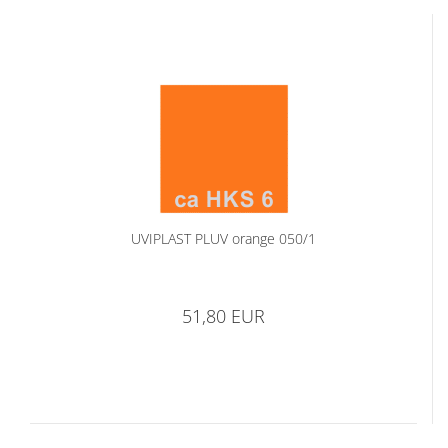
UVIPLAST PLUV orange 050/1
51,80 EUR