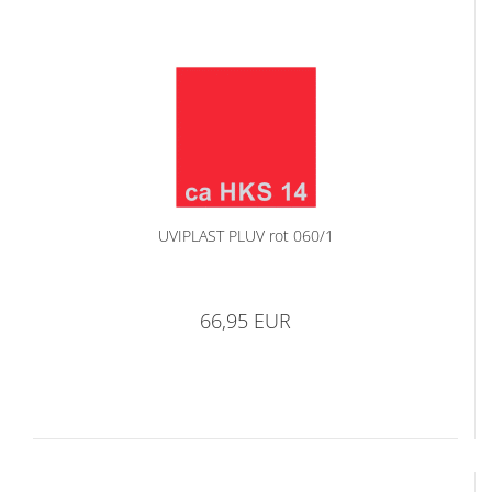
UVIPLAST PLUV rot 060/1
66,95 EUR