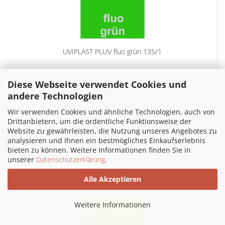
UVIPLAST PLUV fluo grün 135/1
Diese Webseite verwendet Cookies und
74,60 EUR
andere Technologien
Wir verwenden Cookies und ähnliche Technologien, auch von
Drittanbietern, um die ordentliche Funktionsweise der
Website zu gewährleisten, die Nutzung unseres Angebotes zu
analysieren und Ihnen ein bestmögliches Einkaufserlebnis
bieten zu können. Weitere Informationen finden Sie in
unserer
Datenschutzerklärung
.
Alle Akzeptieren
Weitere Informationen