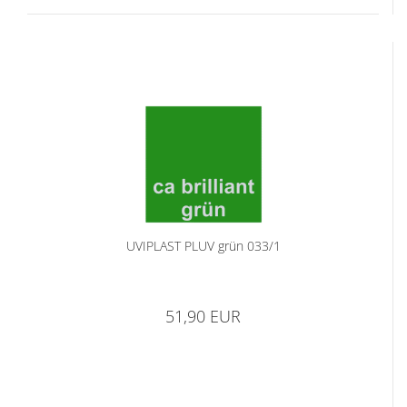
UVIPLAST PLUV grün 033/1
51,90 EUR