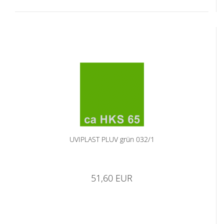
UVIPLAST PLUV grün 032/1
51,60 EUR