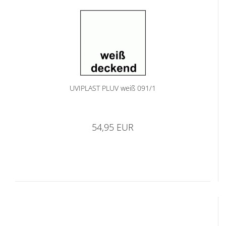
UVIPLAST PLUV weiß 091/1
54,95 EUR