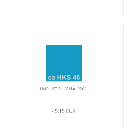
UVIPLAST PLUV blau 026/1
45,15 EUR