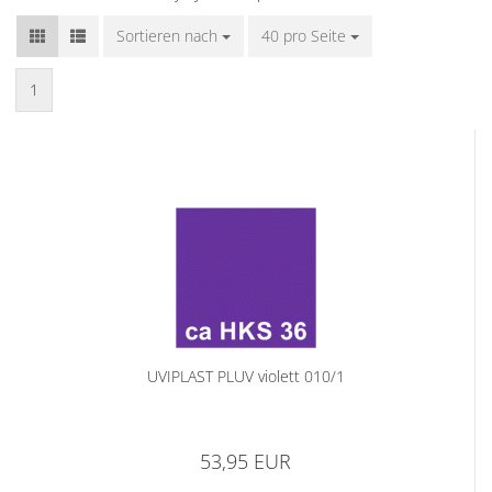
Sortieren nach
Sortieren nach
40 pro Seite
pro Seite
1
UVIPLAST PLUV violett 010/1
53,95 EUR