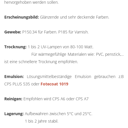
hervorgehoben werden sollen.
Erscheinungsbild:
Glänzende und sehr deckende Farben.
Gewebe:
P150.34 für Farben. P185 für Varnish.
Trocknung:
1 bis 2 UV-Lampen von 80-100 Watt.
Für wärmegefühlige Materialen wie: PVC, penstick,...
ist eine schnellere Trocknung empfohlen.
Emulsion:
Lösungsmittelbeständige Emulsion gebrauchen z.B
CPS PLUS 535 oder
Fotecoat 1019
Reinigen:
Empfohlen wird CPS A6 oder CPS A7
Lagerung:
Aufbewahren zwischen 5°C und 25°C.
1 bis 2 Jahre stabil.