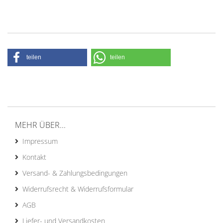
teilen
teilen
MEHR ÜBER...
Impressum
Kontakt
Versand- & Zahlungsbedingungen
Widerrufsrecht & Widerrufsformular
AGB
Liefer- und Versandkosten