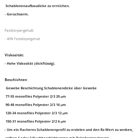
Schablonenaufbaudicke zu erreichen.
- Geruchsarm.
Festkörpergehalt:
- 40% Festkörpergehalt.
Viskosität:
- Hohe Viskosität (dickflüssig).
Beschichten
:
Gewebe Beschichtung Schablonendicke über Gewebe
77-55 monofiles Polyester 2/3 20 μm
90-48 monofiles Polyester 2/3 16 μm
120-34 monofiles Polyester 2/3 12 μm
150-31 monofiles Polyester 2/2 6 μm
- Um ein flacheres Schablonenprofil zu erzielen und den Rz-Wert zu senken,
sollten 1 oder 2 Nachbeschichtungen mit Zwischentrocknung