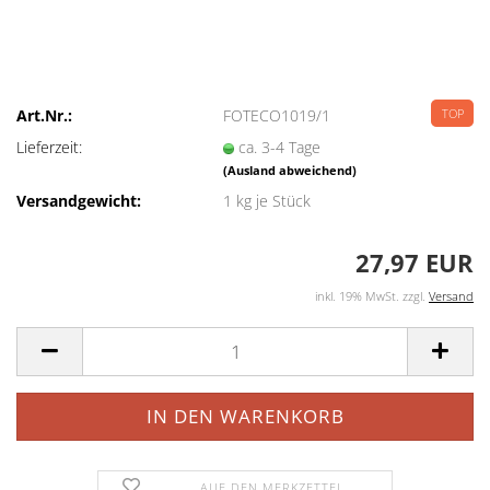
Art.Nr.:
FOTECO1019/1
TOP
Lieferzeit:
ca. 3-4 Tage
(Ausland abweichend)
Versandgewicht:
1
kg je Stück
27,97 EUR
inkl. 19% MwSt. zzgl.
Versand
AUF DEN MERKZETTEL