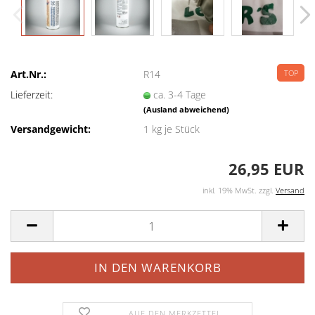
Art.Nr.:
R14
TOP
Lieferzeit:
ca. 3-4 Tage
(Ausland abweichend)
Versandgewicht:
1
kg je Stück
26,95 EUR
inkl. 19% MwSt. zzgl.
Versand
AUF DEN MERKZETTEL